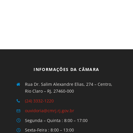
INFORMAÇÕES DA CÂMARA
Rua Dr. Salim Alexandre Elias, 274 – Centro,
Rio Claro – RJ, 27460-000
(24) 3332-1220
ouvidoria@cmrj.rj.gov.br
Segunda – Quinta : 8:00 – 17:00
Sexta-Feira : 8:00 – 13:00