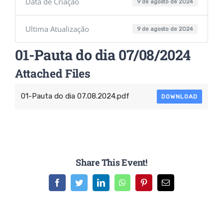
Data de Criação
9 de agosto de 2024
Ultima Atualização
9 de agosto de 2024
01-Pauta do dia 07/08/2024
Attached Files
01-Pauta do dia 07.08.2024.pdf
DOWNLOAD
Share This Event!
Facebook
Twitter
LinkedIn
WhatsApp
Pinterest
E-
mail