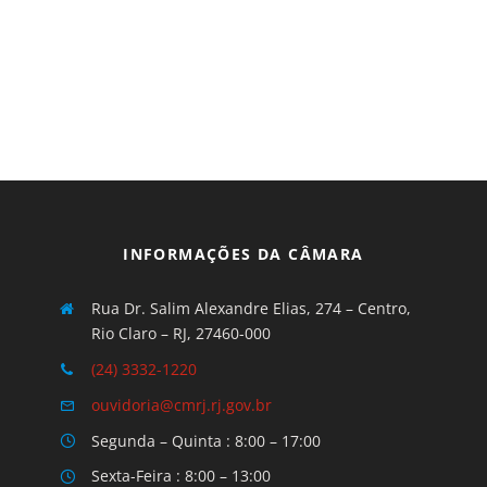
INFORMAÇÕES DA CÂMARA
Rua Dr. Salim Alexandre Elias, 274 – Centro,
Rio Claro – RJ, 27460-000
(24) 3332-1220
ouvidoria@cmrj.rj.gov.br
Segunda – Quinta : 8:00 – 17:00
Sexta-Feira : 8:00 – 13:00