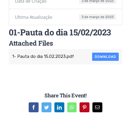
Data de Criação
3 de março de 2023
Ultima Atualização
3 de março de 2023
01-Pauta do dia 15/02/2023
Attached Files
1- Pauta do dia 15.02.2023.pdf
DOWNLOAD
Share This Event!
Facebook
Twitter
LinkedIn
WhatsApp
Pinterest
E-
mail