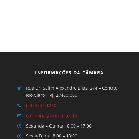
INFORMAÇÕES DA CÂMARA
Rua Dr. Salim Alexandre Elias, 274 – Centro,
Rio Claro – RJ, 27460-000
(24) 3332-1220
ouvidoria@cmrj.rj.gov.br
Segunda – Quinta : 8:00 – 17:00
Sexta-Feira : 8:00 – 13:00