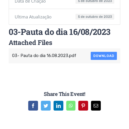
Data de Criação
5 de outubro de 2023
Ultima Atualização
5 de outubro de 2023
03-Pauta do dia 16/08/2023
Attached Files
03- Pauta do dia 16.08.2023.pdf
DOWNLOAD
Share This Event!
Facebook
Twitter
LinkedIn
WhatsApp
Pinterest
E-
mail