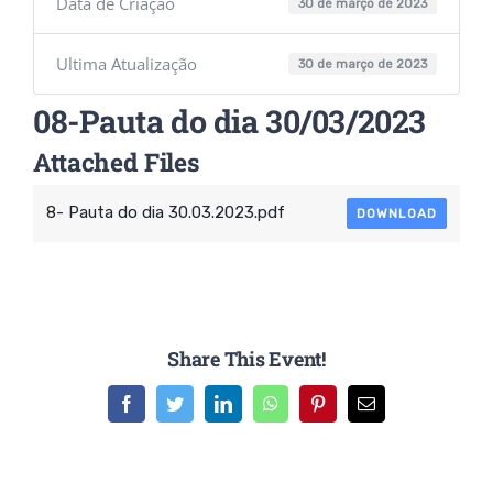
Data de Criação
30 de março de 2023
Ultima Atualização
30 de março de 2023
08-Pauta do dia 30/03/2023
Attached Files
8- Pauta do dia 30.03.2023.pdf
DOWNLOAD
Share This Event!
Facebook
Twitter
LinkedIn
WhatsApp
Pinterest
E-
mail