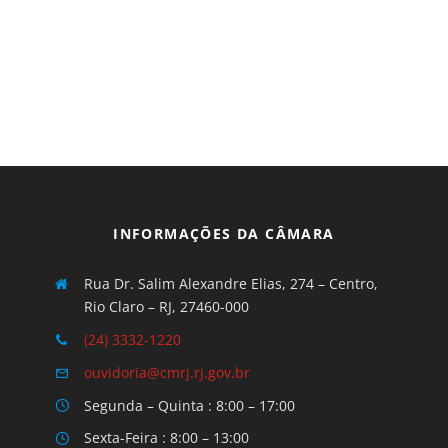
INFORMAÇÕES DA CÂMARA
Rua Dr. Salim Alexandre Elias, 274 – Centro,
Rio Claro – RJ, 27460-000
(24) 3332-1220
ouvidoria@cmrj.rj.gov.br
Segunda – Quinta : 8:00 – 17:00
Sexta-Feira : 8:00 – 13:00