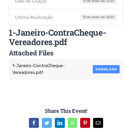
Data de Criação
13 de maio de 2022
Ultima Atualização
13 de maio de 2022
1-Janeiro-ContraCheque-
Vereadores.pdf
Attached Files
1-Janeiro-ContraCheque-
DOWNLOAD
Vereadores.pdf
Share This Event!
Facebook
Twitter
LinkedIn
WhatsApp
Pinterest
E-
mail