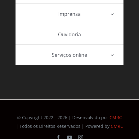
Imprensa
Ouvidoria
Serviços online
© Copyright 2022 - 2026 | Desenvolvido por
CMRC
| Todos os Direitos Reservados | Powered by
CMRC