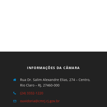
INFORMAÇÕES DA CÂMARA
Rua Dr. Salim Alexandre Elias, 274 – Centro,
Rio Claro – RJ, 27460-000
(24) 3332-1220
ouvidoria@cmrj.rj.gov.br