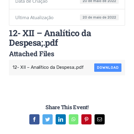
Data de Criação
20 de maio de 2022
Ultima Atualização
20 de maio de 2022
12- XII – Analítico da
Despesa;.pdf
Attached Files
12- XII – Analítico da Despesa;.pdf
DOWNLOAD
Share This Event!
Facebook
Twitter
LinkedIn
WhatsApp
Pinterest
E-
mail