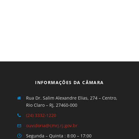
INFORMAÇÕES DA CÂMARA
Rua Dr. Salim Alexandre Elias, 274 – Centro,
Rio Claro – RJ, 27460-000
(24) 3332-1220
ouvidoria@cmrj.rj.gov.br
Segunda – Quinta : 8:00 – 17:00