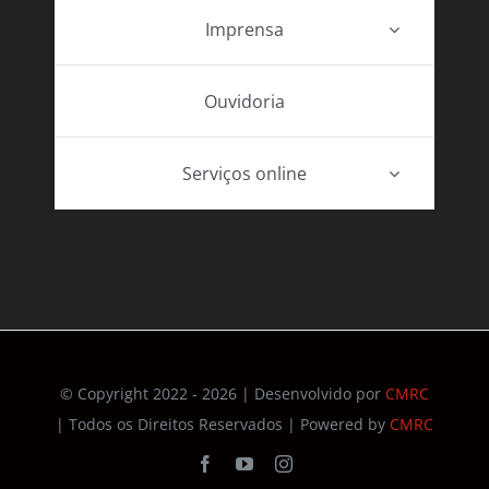
Imprensa
Ouvidoria
Serviços online
© Copyright 2022 - 2026 | Desenvolvido por
CMRC
| Todos os Direitos Reservados | Powered by
CMRC