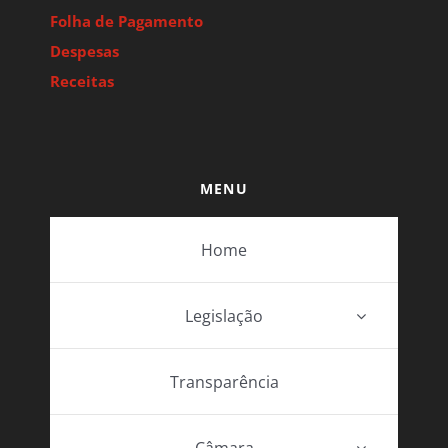
Folha de Pagamento
Despesas
Receitas
MENU
Home
Legislação
Transparência
Câmara