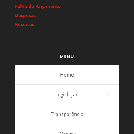
Folha de Pagamento
Despesas
Receitas
MENU
Home
Legislação
Transparência
Câmara