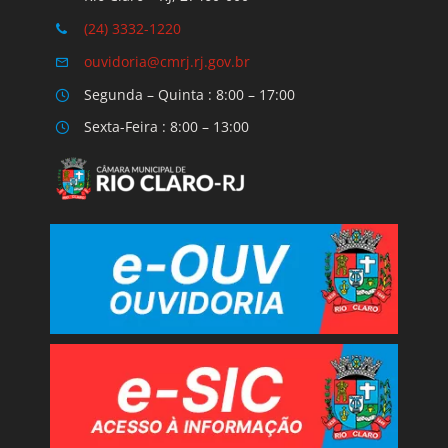
(24) 3332-1220
ouvidoria@cmrj.rj.gov.br
Segunda – Quinta : 8:00 – 17:00
Sexta-Feira : 8:00 – 13:00