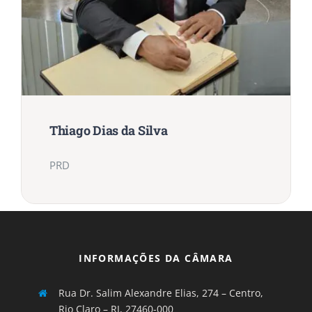
Thiago Dias da Silva
PRD
INFORMAÇÕES DA CÂMARA
Rua Dr. Salim Alexandre Elias, 274 – Centro,
Rio Claro – RJ, 27460-000